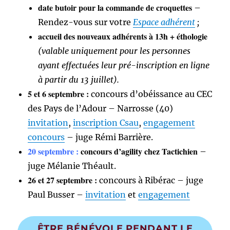
date butoir pour la commande de croquettes
–
Rendez-vous sur votre
Espace adhérent
;
accueil des nouveaux adhérents à 13h + éthologie
(valable uniquement pour les personnes
ayant effectuées leur pré-inscription en ligne
à partir du 13 juillet).
5 et 6 septembre :
concours d’obéissance au CEC
des Pays de l’Adour – Narrosse (40)
invitation
,
inscription Csau
,
engagement
concours
– juge Rémi Barrière.
20 septembre :
concours d’agility chez Tactichien
–
juge Mélanie Théault.
26 et 27 septembre :
concours à Ribérac – juge
Paul Busser –
invitation
et
engagement
ÊTRE BÉNÉVOLE PENDANT LE