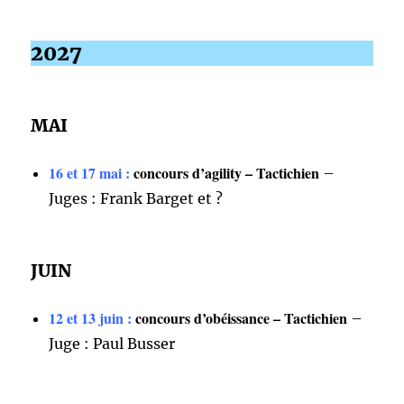
2027
MAI
16 et 17 mai :
concours d’agility – Tactichien
–
Juges : Frank Barget et ?
JUIN
12 et 13 juin :
concours d’obéissance – Tactichien
–
Juge : Paul Busser