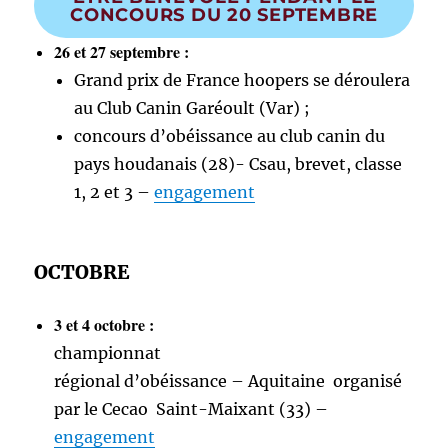
CONCOURS DU 20 SEPTEMBRE
26 et 27 septembre :
Grand prix de France hoopers se déroulera
au Club Canin Garéoult (Var) ;
concours d’obéissance au club canin du
pays houdanais (28)- Csau, brevet, classe
1, 2 et 3 –
engagement
OCTOBRE
3 et 4 octobre :
championnat
régional d’obéissance – Aquitaine organisé
par le Cecao Saint-Maixant (33) –
engagement