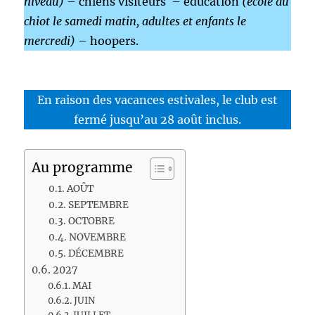
niveau)
– chiens visiteurs – éducation
(école du
chiot le samedi matin, adultes et enfants le
mercredi)
– hoopers.
En raison des vacances estivales, le club est
fermé jusqu’au 28 août inclus.
Au programme
AOÛT
SEPTEMBRE
OCTOBRE
NOVEMBRE
DÉCEMBRE
2027
MAI
JUIN