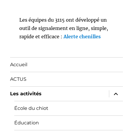
Les équipes du 3115 ont développé un
outil de signalement en ligne, simple,
rapide et efficace :
Alerte chenilles
Accueil
ACTUS
ouvrir
Les activités
le
sous-
menu
École du chiot
Éducation