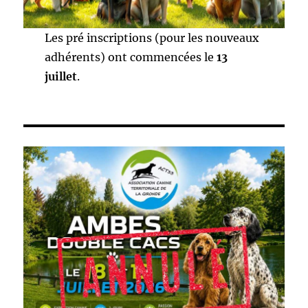
Les pré inscriptions (pour les nouveaux
adhérents) ont commencées le
13
juillet
.