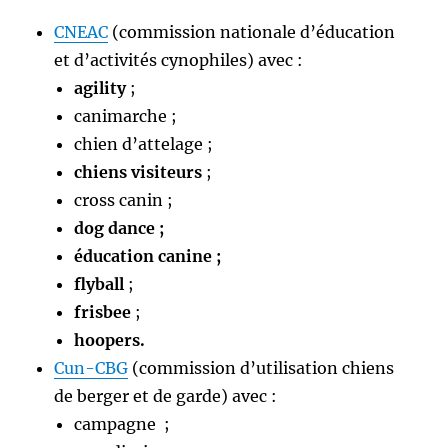
CNEAC
(commission nationale d’éducation
et d’activités cynophiles) avec :
agility
;
canimarche ;
chien d’attelage ;
chiens visiteurs
;
cross canin ;
dog dance ;
éducation canine ;
flyball
;
frisbee
;
hoopers.
Cun-CBG
(commission d’utilisation chiens
de berger et de garde) avec :
campagne ;