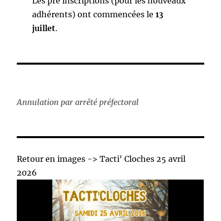
Les pré inscriptions (pour les nouveaux
adhérents) ont commencées le
13
juillet
.
Annulation par arrêté préfectoral
Retour en images -> Tacti' Cloches 25 avril
2026