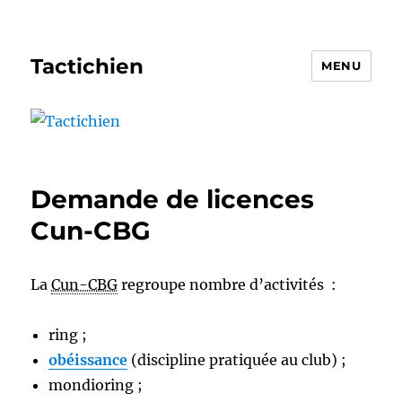
Tactichien
MENU
Demande de licences
Cun-CBG
La
Cun-CBG
regroupe nombre d’activités :
ring ;
obéissance
(discipline pratiquée au club) ;
mondioring ;