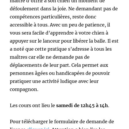
maître d’offrir à son chien un moment de
défoulement dans la joie. Ne demandant pas de
compétences particulières, reste donc
accessible à tous. Avec un peu de patience, il
vous sera facile d’apprendre à votre chien à
appuyer sur le lanceur pour libérer la balle. Il est
a noté que cette pratique s’adresse à tous les
maîtres car elle ne demande pas de
déplacements de leur part. Cela permet aux
personnes âgées ou handicapées de pouvoir
pratiquer une activité ludique avec leur
compagnon.
Les cours ont lieu le
samedi de 12h45 à 14h
.
Pour télécharger le formulaire de demande de