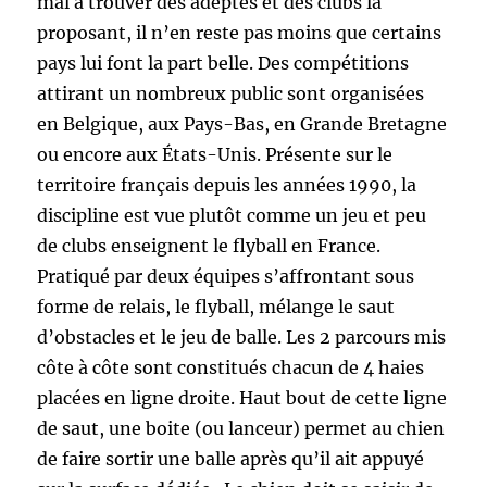
mal à trouver des adeptes et des clubs la
proposant, il n’en reste pas moins que certains
pays lui font la part belle. Des compétitions
attirant un nombreux public sont organisées
en Belgique, aux Pays-Bas, en Grande Bretagne
ou encore aux États-Unis. Présente sur le
territoire français depuis les années 1990, la
discipline est vue plutôt comme un jeu et peu
de clubs enseignent le flyball en France.
Pratiqué par deux équipes s’affrontant sous
forme de relais, le flyball, mélange le saut
d’obstacles et le jeu de balle. Les 2 parcours mis
côte à côte sont constitués chacun de 4 haies
placées en ligne droite. Haut bout de cette ligne
de saut, une boite (ou lanceur) permet au chien
de faire sortir une balle après qu’il ait appuyé