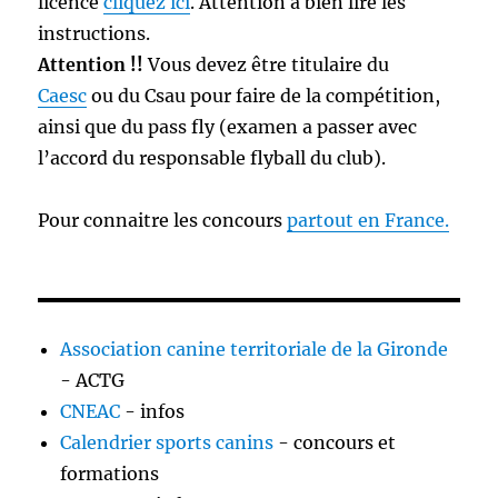
licence
cliquez ici
. Attention a bien lire les
instructions.
Attention !!
Vous devez être titulaire du
Caesc
ou du Csau pour faire de la compétition,
ainsi que du pass fly (examen a passer avec
l’accord du responsable flyball du club).
Pour connaitre les concours
partout en France.
Association canine territoriale de la Gironde
- ACTG
CNEAC
- infos
Calendrier sports canins
- concours et
formations