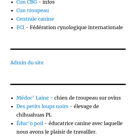
Cun CBG
- infos
Cun troupeau
Centrale canine
FCI
- Fédération cynologique internationale
Admin du site
Médoc' Laine
- chien de troupeau sur ovins
Des petits loups noirs
- élevage de
chihuahuas PL
Éduc'o poil
- éducatrice canine avec laquelle
nous avons le plaisir de travailler.