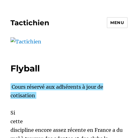
Tactichien
MENU
Flyball
Cours réservé aux adhérents à jour de
cotisation
Si
cette
discipline encore assez récente en France a du