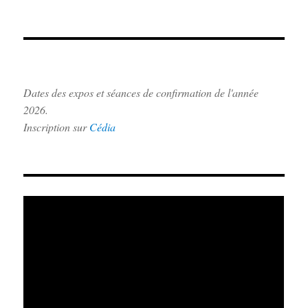
Dates des expos et séances de confirmation de l'année
2026.
Inscription sur
Cédia