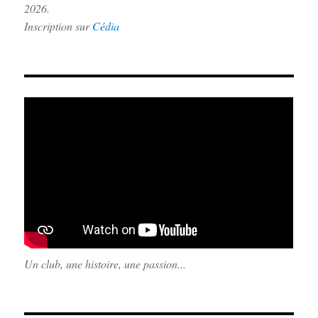
2026.
Inscription sur
Cédia
Un club, une histoire, une passion...