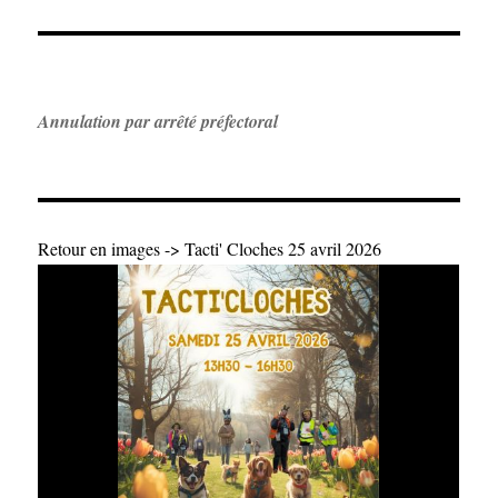
Annulation par arrêté préfectoral
Retour en images -> Tacti' Cloches 25 avril 2026